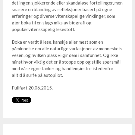
det ingen sjokkerende eller skandaløse fortellinger, men
snarere en blanding av refleksjoner basert på egne
erfaringer og diverse vitenskapelige vinklinger, som
gjør boka til en slags miks av biografi og
populærvitenskapelig lesestoff.
Boka er verdt å lese, kanskje aller mest som en
påminnelse om alle naturlige variasjoner av menneskets
vesen, og hvilken plass vi gir dem i samfunnet. Og ikke
minst hvor viktig det er å stoppe opp og stille spørsmål
med våre egne tanker og handlemønstre istedenfor
alltid å surfe på autopilot.
Fullført 20.06.2015.