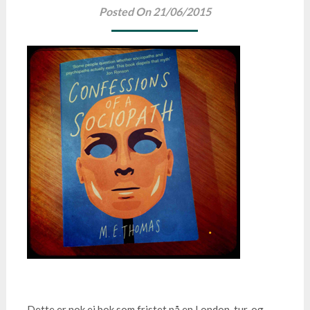
Posted On 21/06/2015
Dette er nok ei bok som fristet på en London-tur, og