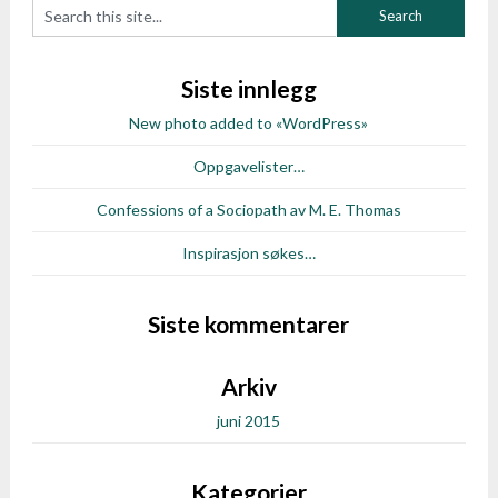
Siste innlegg
New photo added to «WordPress»
Oppgavelister…
Confessions of a Sociopath av M. E. Thomas
Inspirasjon søkes…
Siste kommentarer
Arkiv
juni 2015
Kategorier